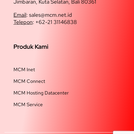
Jimbaran, Kuta Selatan, Bali 80361
Email
: sales@
mcm.net.id
Telepon
: +62-21 31146838
Produk Kami
MCM Inet
MCM Connect
MCM Hosting Datacenter
MCM Service