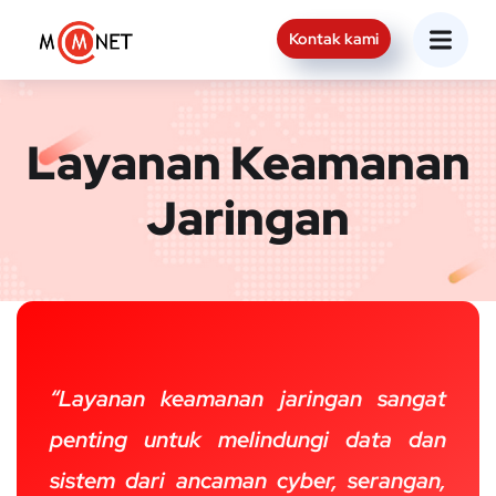
Kontak kami
Layanan Keamanan
Jaringan
“Layanan keamanan jaringan sangat
penting untuk melindungi data dan
sistem dari ancaman cyber, serangan,